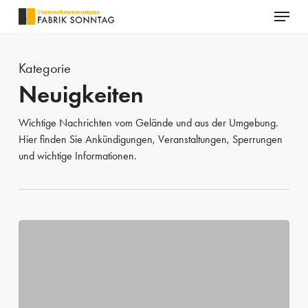
Menu
Skip
to
Close
main
Menu
Kategorie
content
Neuigkeiten
Wichtige Nachrichten vom Gelände und aus der Umgebung.
Hier finden Sie Ankündigungen, Veranstaltungen, Sperrungen
und wichtige Informationen.