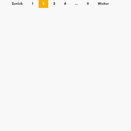
Zurück
1
2
3
4
…
8
Weiter