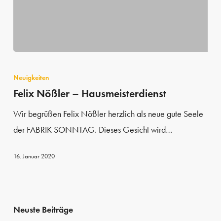
Felix
Nößler
Neuigkeiten
–
Felix Nößler – Hausmeisterdienst
Hausmeisterdienst
Wir begrüßen Felix Nößler herzlich als neue gute Seele
der FABRIK SONNTAG. Dieses Gesicht wird…
16. Januar 2020
Neuste Beiträge