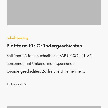
Plattform
für
Fabrik Sonntag
Gründergeschichten
Plattform für Gründergeschichten
Seit über 25 Jahren schreibt die FABRIK SONNTAG
gemeinsam mit Unternehmern spannende
Gründergeschichten. Zahlreiche Unternehmer…
15. Januar 2019