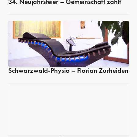
34. Neujahrsfeier – Gemeinschaft zählt
Schwarzwald-Physio – Florian Zurheiden