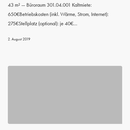
43 m² — Büroraum 301.04.001 Kaltmiete:
650€Betriebskosten (inkl. Wärme, Strom, Internet):
275€Stellplatz (optional): je 40€…
2. August 2019
Meetingräume