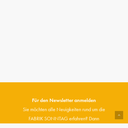
Für den Newsletter anmelden
Sie möchten alle Neuigkeiten rund um die
FABRIK SONNTAG erfahren? Dann
abonnieren Sie jetzt unseren Newsletter.