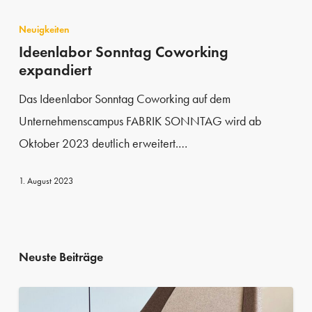
Ideenlabor
Sonntag
Neuigkeiten
Coworking
Ideenlabor Sonntag Coworking
expandiert
expandiert
Das Ideenlabor Sonntag Coworking auf dem
Unternehmenscampus FABRIK SONNTAG wird ab
Oktober 2023 deutlich erweitert.…
1. August 2023
Neuste Beiträge