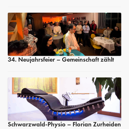
34. Neujahrsfeier – Gemeinschaft zählt
Schwarzwald-Physio – Florian Zurheiden