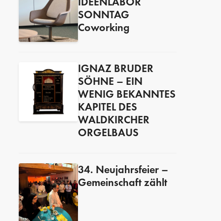
IDEENLABOR
SONNTAG
Coworking
IGNAZ BRUDER
SÖHNE – EIN
WENIG BEKANNTES
KAPITEL DES
WALDKIRCHER
ORGELBAUS
34. Neujahrsfeier –
Gemeinschaft zählt