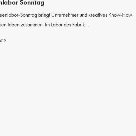
nlabor Sonntag
deenlabor-Sonntag bringt Unternehmer und kreatives Know-How
uen Ideen zusammen. Im Labor des Fabrik…
2019