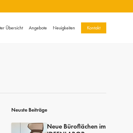
er Übersicht
Angebote
Neuigkeiten
Kontakt
Neuste Beiträge
Neue Büroflächen im